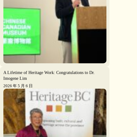
A Lifetime of Heritage Work: Congratulations to Dr.
Imogene Lim
2026 年 5 月 6 日