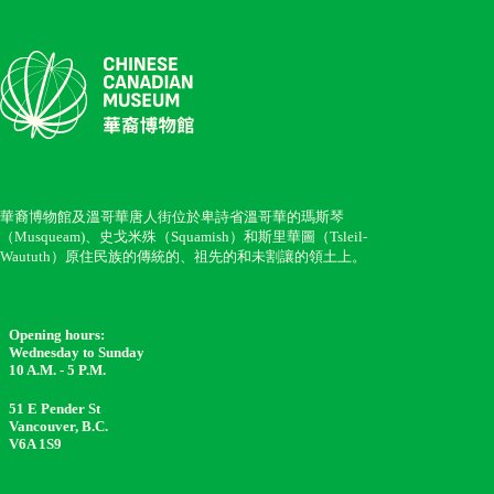
華裔博物館及溫哥華唐人街位於卑詩省溫哥華的瑪斯琴
（Musqueam)、史戈米殊（Squamish）和斯里華圖（Tsleil-
Waututh）原住民族的傳統的、祖先的和未割讓的領土上。
Opening hours:
Wednesday to Sunday
10 A.M. - 5 P.M.
51 E Pender St
Vancouver, B.C.
V6A 1S9