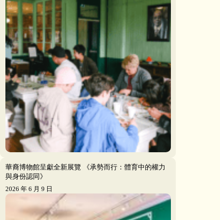
華裔博物館呈獻全新展覽 《承勢而行：體育中的權力
與身份認同》
2026 年 6 月 9 日