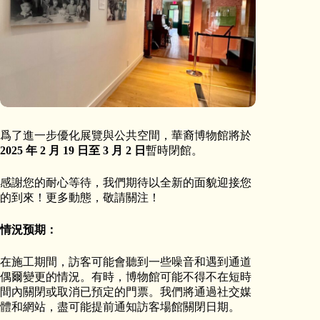
爲了進一步優化展覽與公共空間，華裔博物館將於
2025 年 2 月 19 日至 3 月 2 日
暫時閉館。
感謝您的耐心等待，我們期待以全新的面貌迎接您
的到來！更多動態，敬請關注！
情況预期：
在施工期間，訪客可能會聽到一些噪音和遇到通道
偶爾變更的情況。有時，博物館可能不得不在短時
間內關閉或取消已預定的門票。我們將通過社交媒
體和網站，盡可能提前通知訪客場館關閉日期。