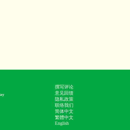
撰写评论
意见回馈
day
隐私政策
联络我们
简体中文
繁體中文
English