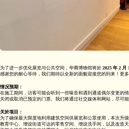
为了进一步优化展览与公共空间，华裔博物馆将於
2025 年 2 月
感谢您的耐心等待，我们期待以全新的面貌迎接您的到来！更多
情况预期：
在施工期间，访客可能会听到一些噪音和遇到通道偶尔变更的情
关闭或取消已预定的门票。我们将通过社交媒体和网站，尽可能
关於项目：
为了确保最大限度地利用建筑空间供展览和公眾使用，本次升级
教育中心、增设街道可达的零售空间、增设洗手间，以及改造天