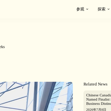
参观
探索
eks
Related News
Chinese Canad
Named Finalist 
Business Distin
2026年7月8日