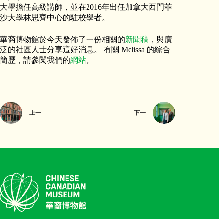
大學擔任高級講師，並在2016年出任加拿大西門菲
沙大學林思齊中心的駐校學者。
華裔博物館於今天發佈了一份相關的
新聞稿
，與廣
泛的社區人士分享這好消息。 有關 Melissa 的綜合
簡歷，請參閱我們的
網站
。
上一
下一