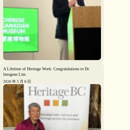
A Lifetime of Heritage Work: Congratulations to Dr.
Imogene Lim
2026 年 5 月 6 日