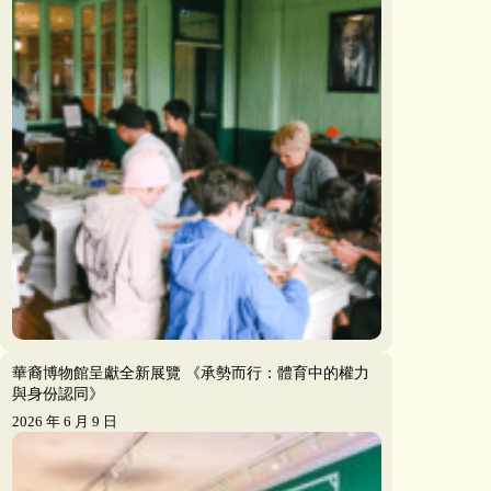
華裔博物館呈獻全新展覽 《承勢而行：體育中的權力
與身份認同》
2026 年 6 月 9 日