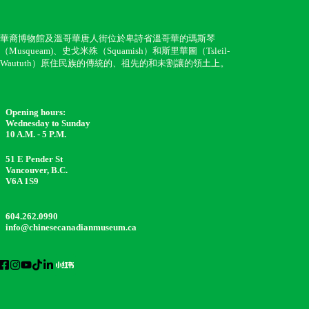
華裔博物館及溫哥華唐人街位於卑詩省溫哥華的瑪斯琴
（Musqueam)、史戈米殊（Squamish）和斯里華圖（Tsleil-
Waututh）原住民族的傳統的、祖先的和未割讓的領土上。
Opening hours:
Wednesday to Sunday
10 A.M. - 5 P.M.
51 E Pender St
Vancouver, B.C.
V6A 1S9
604.262.0990
info@chinesecanadianmuseum.ca