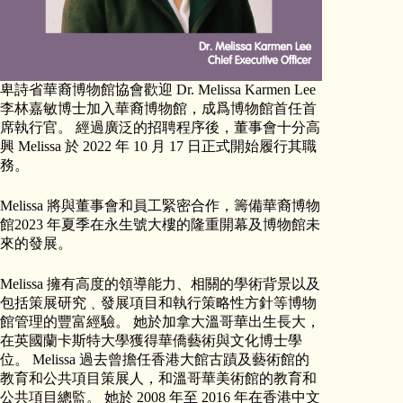
卑詩省華裔博物館協會歡迎 Dr. Melissa Karmen Lee
李林嘉敏博士加入華裔博物館，成爲博物館首任首
席執行官。 經過廣泛的招聘程序後，董事會十分高
興 Melissa 於 2022 年 10 月 17 日正式開始履行其職
務。
Melissa 將與董事會和員工緊密合作，籌備華裔博物
館2023 年夏季在永生號大樓的隆重開幕及博物館未
來的發展。
Melissa 擁有高度的領導能力、相關的學術背景以及
包括策展研究﹑發展項目和執行策略性方針等博物
館管理的豐富經驗。 她於加拿大溫哥華出生長大，
在英國蘭卡斯特大學獲得華僑藝術與文化博士學
位。 Melissa 過去曾擔任香港大館古蹟及藝術館的
教育和公共項目策展人，和溫哥華美術館的教育和
公共項目總監。 她於 2008 年至 2016 年在香港中文