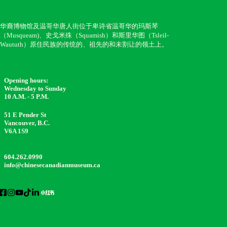
华裔博物馆及温哥华唐人街位于卑诗省温哥华的玛斯琴
（Musqueam)、史戈米殊（Squamish）和斯里华图（Tsleil-
Waututh）原住民族的传统的、祖先的和未割让的领土上。
Opening hours:
Wednesday to Sunday
10 A.M. - 5 P.M.
51 E Pender St
Vancouver, B.C.
V6A 1S9
604.262.0990
info@chinesecanadianmuseum.ca