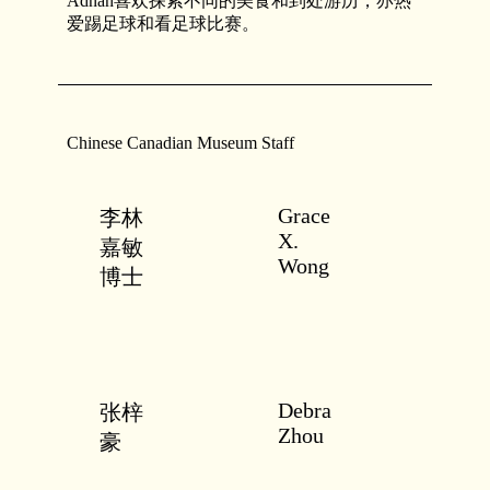
Adnan喜欢探索不同的美食和到处游历，亦热
爱踢足球和看足球比赛。
Chinese Canadian Museum Staff
Grace
李林
X.
嘉敏
Wong
博士
Debra
张梓
Zhou
豪