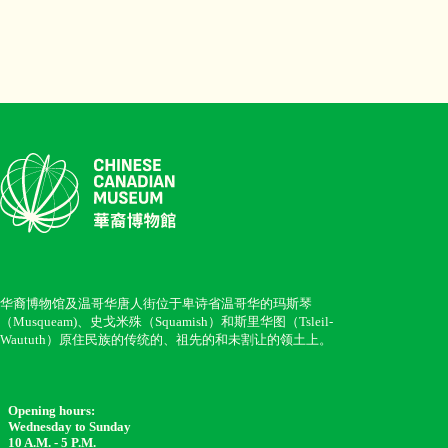
华裔博物馆及温哥华唐人街位于卑诗省温哥华的玛斯琴
（Musqueam)、史戈米殊（Squamish）和斯里华图（Tsleil-
Waututh）原住民族的传统的、祖先的和未割让的领土上。
Opening hours:
Wednesday to Sunday
10 A.M. - 5 P.M.