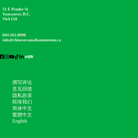
51 E Pender St
Vancouver, B.C.
V6A 1S9
604.262.0990
info@chinesecanadianmuseum.ca
撰写评论
意见回馈
隐私政策
联络我们
简体中文
繁體中文
English