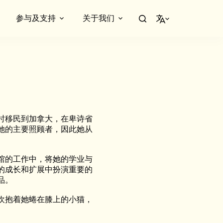
参与及支持
关于我们
简体中文
时移民到加拿大，在卑诗省
她的主要照顾者，因此她从
馆的工作中，将她的学业与
的成长和扩展中扮演重要的
品。
欢抱着她蜷在膝上的小猫，