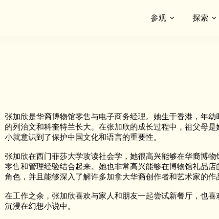
参观
探索
张加欣是华裔博物馆零售与电子商务经理。她生于香港，年幼
的列治文和科奎特兰长大。在张加欣的成长过程中，祖父母是
小就意识到了保护中国文化和语言的重要性。
张加欣在西门菲莎大学攻读社会学，她很高兴能够在华裔博物
零售和管理经验结合起来。她也非常高兴能够在博物馆礼品店
角色，并且能够深入了解许多加拿大华裔创作者和艺术家的作
在工作之余，张加欣喜欢与家人和朋友一起尝试新餐厅，也喜
沉浸在幻想小说中。