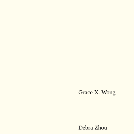
Grace X. Wong
Debra Zhou