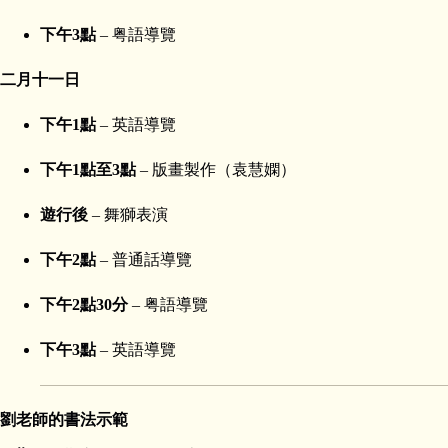
下午3點
– 粤語導覽
二月十一日
下午1點
– 英語導覽
下午1點至3點
– 版畫製作（袁慧嫻）
遊行後
– 舞獅表演
下午2點
– 普通話導覽
下午2點30分
– 粤語導覽
下午3點
– 英語導覽
劉老師的書法示範