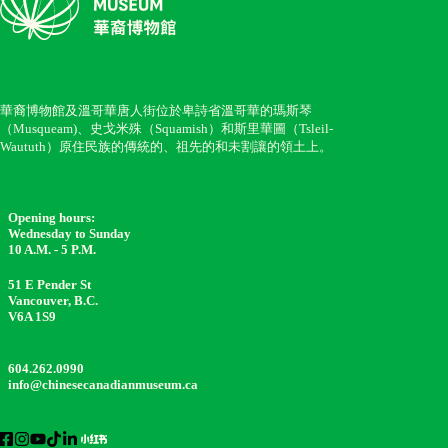
華裔博物館及溫哥華唐人街位於卑詩省溫哥華的瑪斯琴
（Musqueam)、史戈米殊（Squamish）和斯里華圖（Tsleil-
Waututh）原住民族的傳統的、祖先的和未割讓的領土上。
Opening hours:
Wednesday to Sunday
10 A.M. - 5 P.M.
51 E Pender St
Vancouver, B.C.
V6A 1S9
604.262.0990
info@chinesecanadianmuseum.ca