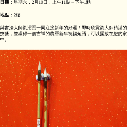
日期
：星期六，2月10日，上午11點 – 下午1點
地點
：2樓
與書法大師劉渭賢一同迎接新年的好運！即時欣賞劉大師精湛的
技藝，並獲得一個吉祥的農曆新年祝福短語，可以擺放在您的家
中。