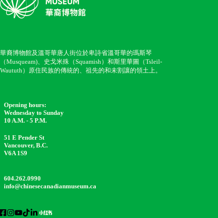
華裔博物館及溫哥華唐人街位於卑詩省溫哥華的瑪斯琴
（Musqueam)、史戈米殊（Squamish）和斯里華圖（Tsleil-
Waututh）原住民族的傳統的、祖先的和未割讓的領土上。
Opening hours:
Wednesday to Sunday
10 A.M. - 5 P.M.
51 E Pender St
Vancouver, B.C.
V6A 1S9
604.262.0990
info@chinesecanadianmuseum.ca