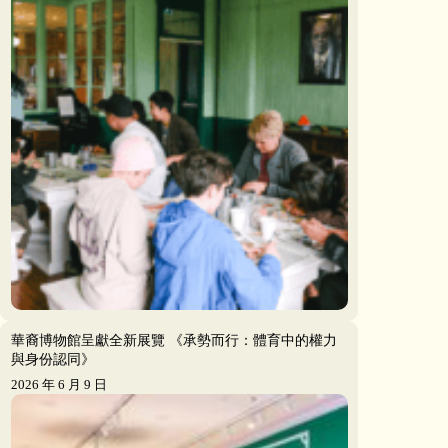
華裔博物館呈獻全新展覽 《承勢而行：體育中的權力
與身份認同》
2026 年 6 月 9 日