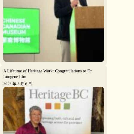
A Lifetime of Heritage Work: Congratulations to Dr.
Imogene Lim
2026 年 5 月 6 日