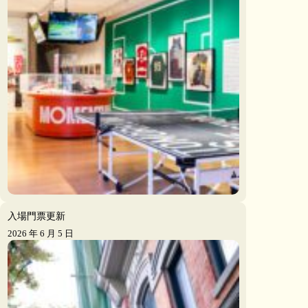
入場門票更新
2026 年 6 月 5 日