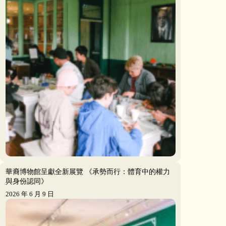
華裔博物館呈獻全新展覽 《承勢而行：體育中的權力
與身份認同》
2026 年 6 月 9 日