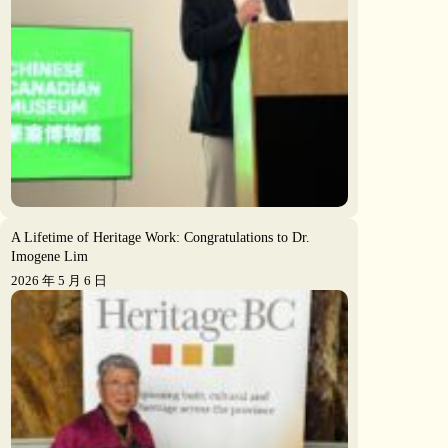
A Lifetime of Heritage Work: Congratulations to Dr.
Imogene Lim
2026 年 5 月 6 日