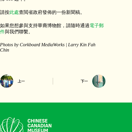
請按
此處
查閲省政府發佈的一份新聞稿。
如果您想參與支持華裔博物館，請隨時通過
電子郵
件
與我們聯繫。
Photos by Corkboard MediaWorks | Larry Kin Fah
Chin
上一
下一