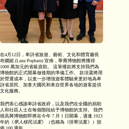
在4月12日，卑詩省旅遊、藝術、文化和體育廳長
布嫻妮 (Lana Popham) 宣佈，華裔博物館將獲得
1000 萬加元的省級資助。 這筆撥款將支持我們為
博物館的正式開幕做後期的準備工作。 款項還將用
於營運成本，以進一步增強遊客體驗來更好地為卑
詩省居民、加拿大國民和來自世界各地的遊客提供
文化服務。
我們衷心感謝卑詩省政府，以及我們在全國的捐助
人和社區人士在每個階段給予博物館的支持。 我們
很高興博物館即將在今年 7 月 1 日開幕，適逢 1923
年的《
華人移民法案
》（也稱為《排華法案》）頒
佈 100 週年。