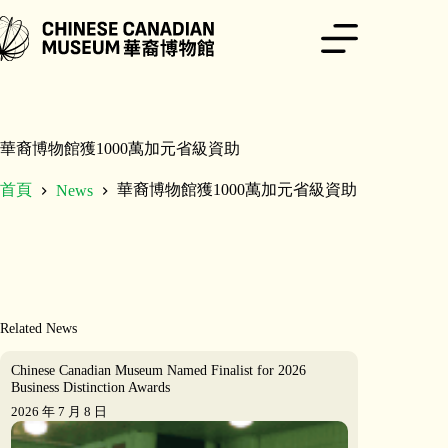
跳
至
主
要
內
容
華裔博物館獲1000萬加元省級資助
首頁
華裔博物館獲1000萬加元省級資助
News
Related News
Chinese Canadian Museum Named Finalist for 2026
Business Distinction Awards
2026 年 7 月 8 日