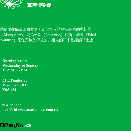
華裔博物館及溫哥華唐人街位於卑詩省溫哥華的瑪斯琴
（Musqueam)、史戈米殊（Squamish）和斯里華圖（Tsleil-
Waututh）原住民族的傳統的、祖先的和未割讓的領土上。
Opening hours:
Wednesday to Sunday
10 A.M. - 5 P.M.
51 E Pender St
Vancouver, B.C.
V6A 1S9
604.262.0990
info@chinesecanadianmuseum.ca