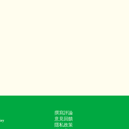
撰寫評論
意見回饋
day
隱私政策