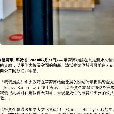
(溫哥華, 卑詩省, 2023年5月23日)
— 華裔博物館在其最新永久館址獲
的資助，以用作大樓及空間的翻新。該博物館位於溫哥華唐人街
向公眾開放進行準備。
「我們感謝加拿大政府在華裔博物館發展的關鍵時期提供資金支
（Melissa Karmen Lee）博士表示，「這筆資金將幫助
我們很高興能在這個夏天開幕，呈現歷史性的展覽和重要的公共
敬。」
這筆資金是通過加拿大文化遺產部 （Canadian Heritage）和加