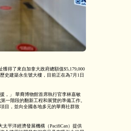
得了來自加拿大政府總額值$5,179,000
歷史建築永生號大樓，目前正在為7月1日
援，」 華裔博物館首席執行官李林嘉敏
博物館完成第一階段的翻新工程和展覽的準備工作。
項目，並向全國各地多元的華裔社群致
拿大太平洋經濟發展機構（PacifiCan）提供