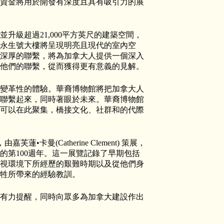
資金將用於開發有深度且具有吸引力的展
升級超過21,000平方英尺的建築空間，
永生號大樓將呈現明亮且現代的室內空
深厚的聯繫，將為加拿大人提供一個深入
他們的聯繫，從而獲得更有意義的見解。
變革性的體驗。華裔博物館將把加拿大人
聯繫起來，同時著眼於未來。華裔博物館
可以在此聚集，橋接文化、社群和的代際
由嘉芙蓮•卡曼(Catherine Clement) 策展，
來的第100週年。這一展覽記錄了早期包括
視環境下所經歷的艱難時期以及從他們身
牲所帶來的經驗教訓。
有力提醒，同時向眾多為加拿大建設作出