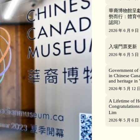
華裔博物館呈獻
勢而行：體育
認同》
2026 年 6 月 9 日
入場門票更新
2026 年 6 月 5 日
Government of 
in Chinese Cana
and heritage in
2026 年 5 月 12 
A Lifetime of H
Congratulations
Lim
2026 年 5 月 6 日