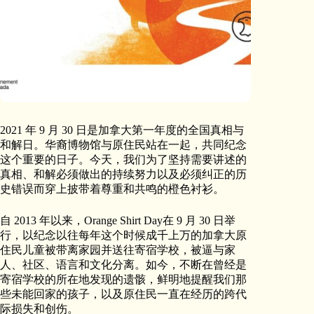
2021 年 9 月 30 日是加拿大第一年度的全国真相与
和解日。华裔博物馆与原住民站在一起，共同纪念
这个重要的日子。今天，我们为了坚持需要讲述的
真相、和解必须做出的持续努力以及必须纠正的历
史错误而穿上披带着尊重和共鸣的橙色衬衫。
自 2013 年以来，Orange Shirt Day在 9 月 30 日举
行，以纪念以往每年这个时候成千上万的加拿大原
住民儿童被带离家园并送往寄宿学校，被逼与家
人、社区、语言和文化分离。如今，不断在曾经是
寄宿学校的所在地发现的遗骸，鲜明地提醒我们那
些未能回家的孩子，以及原住民一直在经历的跨代
际损失和创伤。