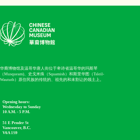
华裔博物馆及温哥华唐人街位于卑诗省温哥华的玛斯琴
（Musqueam)、史戈米殊（Squamish）和斯里华图（Tsleil-
Waututh）原住民族的传统的、祖先的和未割让的领土上。
Opening hours:
Wednesday to Sunday
10 A.M. - 5 P.M.
51 E Pender St
Vancouver, B.C.
V6A 1S9