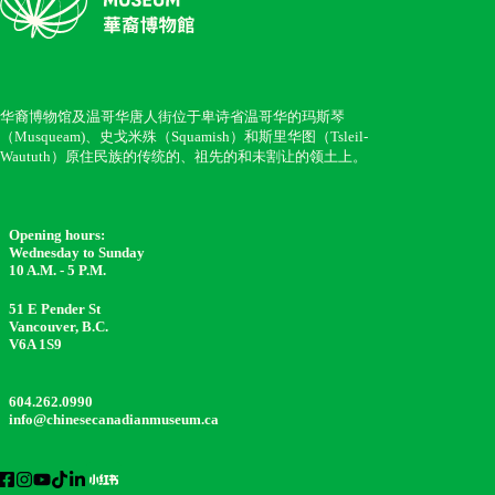
华裔博物馆及温哥华唐人街位于卑诗省温哥华的玛斯琴
（Musqueam)、史戈米殊（Squamish）和斯里华图（Tsleil-
Waututh）原住民族的传统的、祖先的和未割让的领土上。
Opening hours:
Wednesday to Sunday
10 A.M. - 5 P.M.
51 E Pender St
Vancouver, B.C.
V6A 1S9
604.262.0990
info@chinesecanadianmuseum.ca