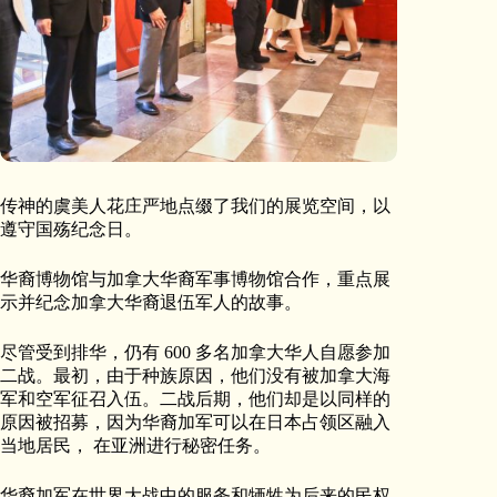
传神的虞美人花庄严地点缀了我们的展览空间，以
遵守国殇纪念日。
华裔博物馆与加拿大华裔军事博物馆合作，重点展
示并纪念加拿大华裔退伍军人的故事。
尽管受到排华，仍有 600 多名加拿大华人自愿参加
二战。最初，由于种族原因，他们没有被加拿大海
军和空军征召入伍。二战后期，他们却是以同样的
原因被招募，因为华裔加军可以在日本占领区融入
当地居民， 在亚洲进行秘密任务。
华裔加军在世界大战中的服务和牺牲为后来的民权