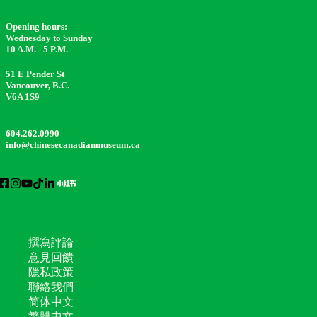
Opening hours:
Wednesday to Sunday
10 A.M. - 5 P.M.
51 E Pender St
Vancouver, B.C.
V6A 1S9
604.262.0990
info@chinesecanadianmuseum.ca
撰寫評論
意見回饋
隱私政策
聯絡我們
简体中文
繁體中文