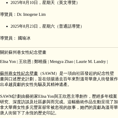
2025年8月10日，星期天（英文導覽）
導覽員：Dr. Imogene Lim
2025年8月23日，星期六（普通話導覽）
導覽員： 國瑜冰
關於蘇州巷女性紀念壁畫
Elisa Yon | 王欣恩 | 鄭曉薇 | Mengya Zhao | Laurie M. Landry |
蘇州巷女性紀念壁畫
（SAWM）是一項由社區發起的紀念性壁
畫與口述歷史計劃，旨在頌揚過去百年來對溫哥華唐人街發展作
出卓越貢獻的女性先驅及其精神遺產。
SAWM計劃由藝術家Elisa Yon與王欣恩主導創作，歷經多年檔案
研究、深度訪談及社區參與而完成。這幅藝術作品生動呈現了加
拿大華裔女性多元豐富卻常被忽視的故事，她們的貢獻為溫哥華
唐人街留下了永恆的歷史印記。