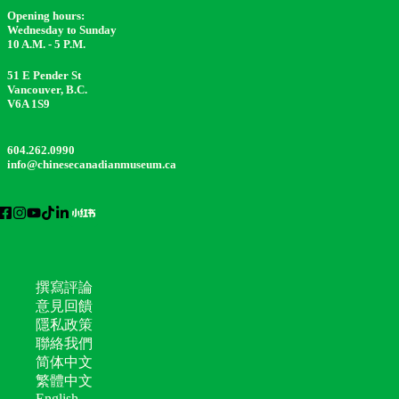
Opening hours:
Wednesday to Sunday
10 A.M. - 5 P.M.
51 E Pender St
Vancouver, B.C.
V6A 1S9
604.262.0990
info@chinesecanadianmuseum.ca
撰寫評論
意見回饋
隱私政策
聯絡我們
简体中文
繁體中文
English