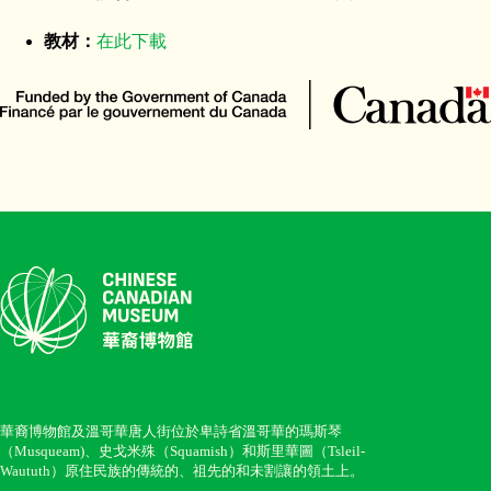
教材：
在此下載
華裔博物館及溫哥華唐人街位於卑詩省溫哥華的瑪斯琴
（Musqueam)、史戈米殊（Squamish）和斯里華圖（Tsleil-
Waututh）原住民族的傳統的、祖先的和未割讓的領土上。