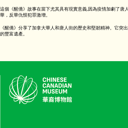
這個《醒僑》故事在當下尤其具有現實意義,因為疫情加劇了唐
華，反華仇恨犯罪激增。
《醒僑》分享了加拿大華人和唐人街的歷史和堅韌精神。它突出
的豐富遺產。