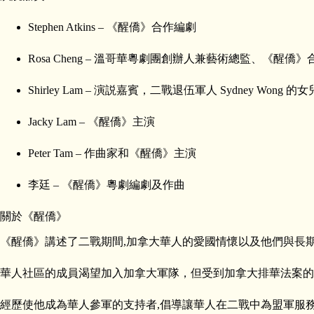
Stephen Atkins – 《醒僑》合作編劇
Rosa Cheng – 溫哥華粵劇團創辦人兼藝術總監、《醒僑
Shirley Lam – 演説嘉賓，二戰退伍軍人 Sydney Wong 的女
Jacky Lam – 《醒僑》主演
Peter Tam – 作曲家和《醒僑》主演
李廷 – 《醒僑》粵劇編劇及作曲
關於《醒僑》
《醒僑》講述了二戰期間,加拿大華人的愛國情懷以及他們與長期歧視
華人社區的成員渴望加入加拿大軍隊，但受到加拿大排華法案的
經歷使他成為華人參軍的支持者,倡導讓華人在二戰中為盟軍服