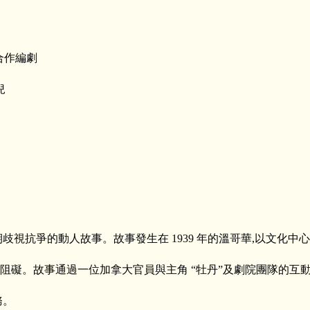
》合作編劇
兒
抗爭的動人故事。故事發生在 1939 年的溫哥華,以文化中心 
阻礙。故事通過一位加拿大官員與主角 “牡丹”及劇院團隊的互
務。