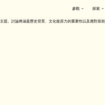
參觀
探索
在第二次世界大戰期間的奮鬥與勝利。本環節將邀請六位參與演
主題。討論將涵蓋歷史背景、文化復原力的重要性以及應對當前