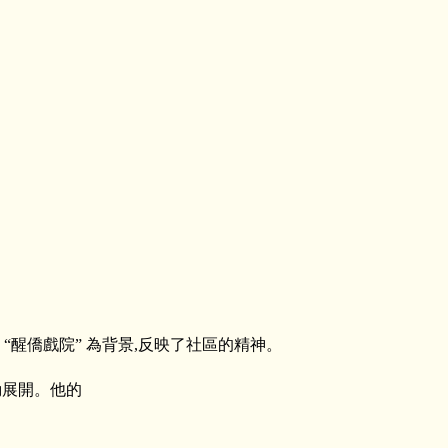
“醒僑戲院” 為背景,反映了社區的精神。
動展開。他的