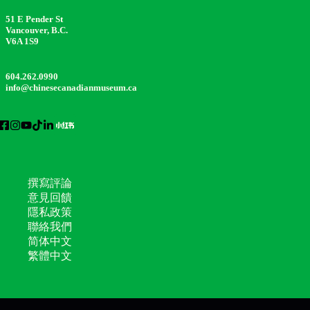
51 E Pender St
Vancouver, B.C.
V6A 1S9
604.262.0990
info@chinesecanadianmuseum.ca
撰寫評論
意見回饋
隱私政策
聯絡我們
简体中文
繁體中文