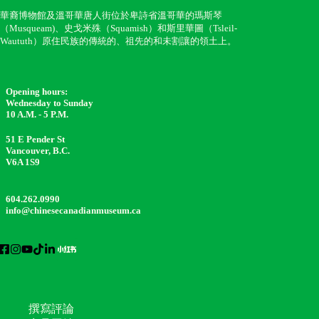
華裔博物館及溫哥華唐人街位於卑詩省溫哥華的瑪斯琴
（Musqueam)、史戈米殊（Squamish）和斯里華圖（Tsleil-
Waututh）原住民族的傳統的、祖先的和未割讓的領土上。
Opening hours:
Wednesday to Sunday
10 A.M. - 5 P.M.
51 E Pender St
Vancouver, B.C.
V6A 1S9
604.262.0990
info@chinesecanadianmuseum.ca
撰寫評論