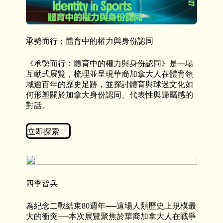
承勢而行：體育中的權力與身份認同
《承勢而行：體育中的權力與身份認同》是一場
互動式展覽，梳理並呈現華裔加拿大人在體育領
域逾百年的歷史足跡，並探討體育與球迷文化如
何形塑關於加拿大身份認同、代表性與歸屬感的
對話。
立即探索
四季皆兵
為紀念二戰結束80週年──這場人類歷史上規模最
大的衝突──本次展覽聚焦於華裔加拿大人在戰爭