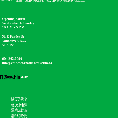
Waututh）原住民族的傳統的、祖先的和未割讓的領土上。
Opening hours:
Wednesday to Sunday
10 A.M. - 5 P.M.
51 E Pender St
Vancouver, B.C.
V6A 1S9
604.262.0990
info@chinesecanadianmuseum.ca
撰寫評論
意見回饋
隱私政策
聯絡我們