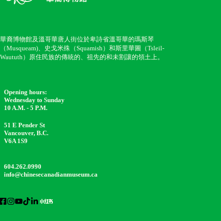
華裔博物館及溫哥華唐人街位於卑詩省溫哥華的瑪斯琴
（Musqueam)、史戈米殊（Squamish）和斯里華圖（Tsleil-
Waututh）原住民族的傳統的、祖先的和未割讓的領土上。
Opening hours:
Wednesday to Sunday
10 A.M. - 5 P.M.
51 E Pender St
Vancouver, B.C.
V6A 1S9
604.262.0990
info@chinesecanadianmuseum.ca