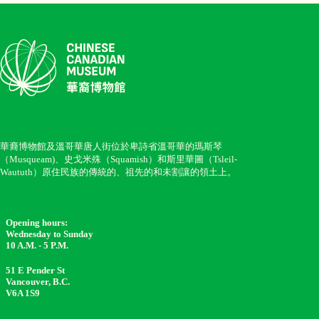
華裔博物館及溫哥華唐人街位於卑詩省溫哥華的瑪斯琴
（Musqueam)、史戈米殊（Squamish）和斯里華圖（Tsleil-
Waututh）原住民族的傳統的、祖先的和未割讓的領土上。
Opening hours:
Wednesday to Sunday
10 A.M. - 5 P.M.
51 E Pender St
Vancouver, B.C.
V6A 1S9