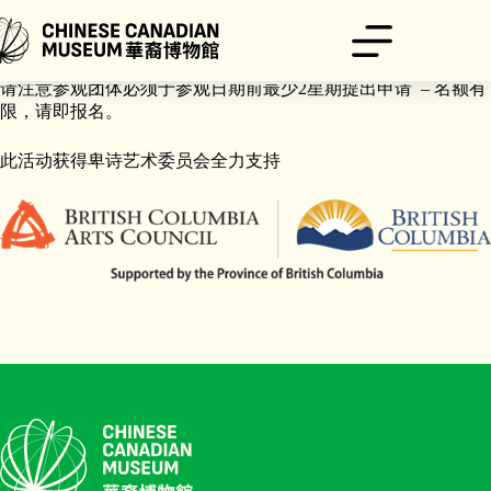
跳
至
内
召集全城长者团体！华裔博物馆将举办长者团体专属的导览团。
容
请注意参观团体必须于参观日期前最少2星期提出申请 – 名额有
限，请即报名。
此活动获得卑诗艺术委员会全力支持