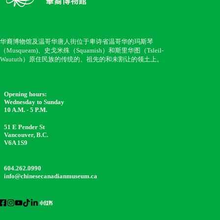
华裔博物馆及温哥华唐人街位于卑诗省温哥华的玛斯琴
（Musqueam)、史戈米殊（Squamish）和斯里华图（Tsleil-
Waututh）原住民族的传统的、祖先的和未割让的领土上。
Opening hours:
Wednesday to Sunday
10 A.M. - 5 P.M.
51 E Pender St
Vancouver, B.C.
V6A 1S9
604.262.0990
info@chinesecanadianmuseum.ca