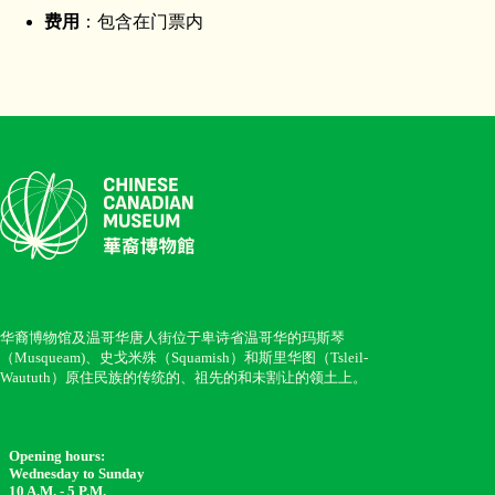
费用
：包含在门票内
华裔博物馆及温哥华唐人街位于卑诗省温哥华的玛斯琴
（Musqueam)、史戈米殊（Squamish）和斯里华图（Tsleil-
Waututh）原住民族的传统的、祖先的和未割让的领土上。
Opening hours:
Wednesday to Sunday
10 A.M. - 5 P.M.