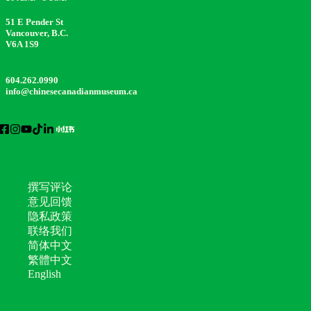
51 E Pender St
Vancouver, B.C.
V6A 1S9
604.262.0990
info@chinesecanadianmuseum.ca
撰写评论
意见回馈
隐私政策
联络我们
简体中文
繁體中文
English