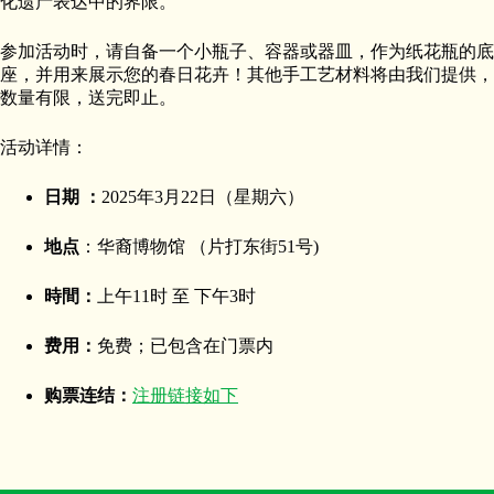
化遗产表达中的界限。
参加活动时，请自备一个小瓶子、容器或器皿，作为纸花瓶的底
座，并用来展示您的春日花卉！其他手工艺材料将由我们提供，
数量有限，送完即止。
活动详情：
日期 ：
2025年3月22日（星期六）
地点
：华裔博物馆 （片打东街51号)
時間：
上午11时 至 下午3时
费用：
免费；已包含在门票内
购票连结：
注册链接如下