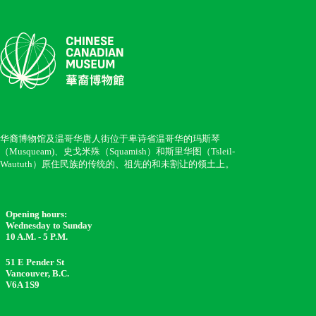
华裔博物馆及温哥华唐人街位于卑诗省温哥华的玛斯琴
（Musqueam)、史戈米殊（Squamish）和斯里华图（Tsleil-
Waututh）原住民族的传统的、祖先的和未割让的领土上。
Opening hours:
Wednesday to Sunday
10 A.M. - 5 P.M.
51 E Pender St
Vancouver, B.C.
V6A 1S9