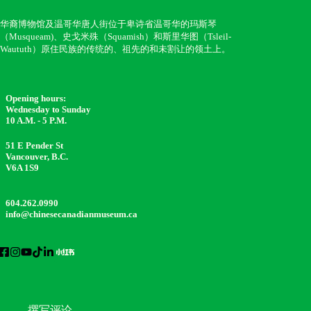
华裔博物馆及温哥华唐人街位于卑诗省温哥华的玛斯琴
（Musqueam)、史戈米殊（Squamish）和斯里华图（Tsleil-
Waututh）原住民族的传统的、祖先的和未割让的领土上。
Opening hours:
Wednesday to Sunday
10 A.M. - 5 P.M.
51 E Pender St
Vancouver, B.C.
V6A 1S9
604.262.0990
info@chinesecanadianmuseum.ca
撰写评论