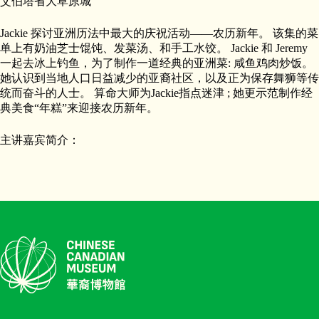
艾伯塔省大草原城
Jackie 探讨亚洲历法中最大的庆祝活动——农历新年。 该集的菜
单上有奶油芝士馄饨、发菜汤、和手工水饺。 Jackie 和 Jeremy
一起去冰上钓鱼，为了制作一道经典的亚洲菜: 咸鱼鸡肉炒饭。
她认识到当地人口日益减少的亚裔社区，以及正为保存舞狮等传
统而奋斗的人士。 算命大师为Jackie指点迷津 ; 她更示范制作经
典美食“年糕”来迎接农历新年。
主讲嘉宾简介：