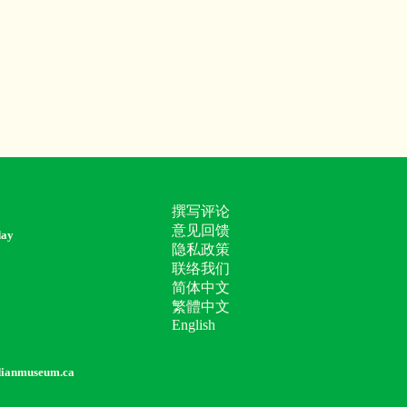
撰写评论
意见回馈
day
隐私政策
联络我们
简体中文
繁體中文
English
dianmuseum.ca