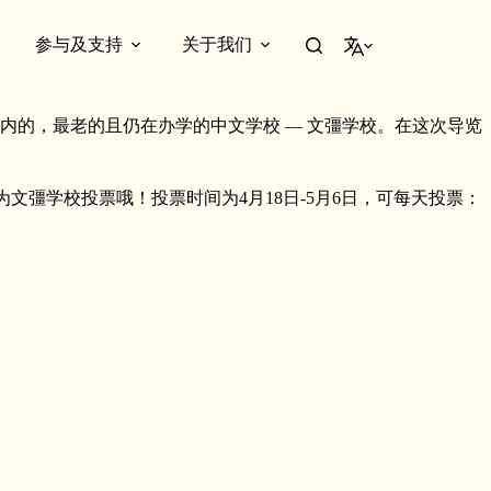
参与及支持
关于我们
简体中文
的，最老的且仍在办学的中文学校 — 文彊学校。在这次导览
忘了为文彊学校投票哦！投票时间为4月18日-5月6日，可每天投票：