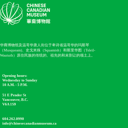
华裔博物馆及温哥华唐人街位于卑诗省温哥华的玛斯琴
（Musqueam)、史戈米殊（Squamish）和斯里华图（Tsleil-
Waututh）原住民族的传统的、祖先的和未割让的领土上。
Opening hours:
Wednesday to Sunday
10 A.M. - 5 P.M.
51 E Pender St
Vancouver, B.C.
V6A 1S9
604.262.0990
info@chinesecanadianmuseum.ca