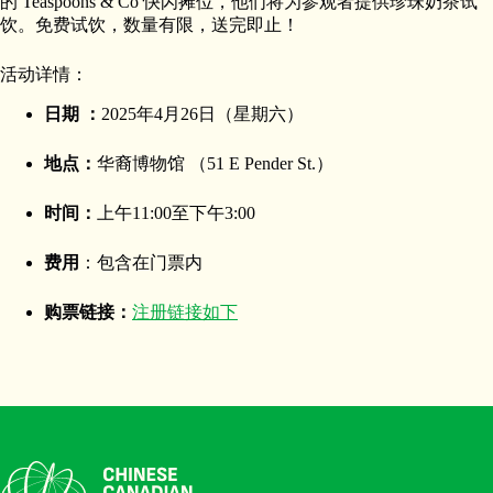
的 Teaspoons & Co 快闪摊位，他们将为参观者提供珍珠奶茶试
饮。免费试饮，数量有限，送完即止！
活动详情：
日期 ：
2025年4月26日（星期六）
地点：
华裔博物馆 （51 E Pender St.）
时间：
上午11:00至下午3:00
费用
：包含在门票内
购票链接：
注册链接如下