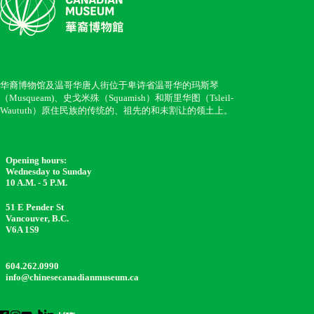
华裔博物馆及温哥华唐人街位于卑诗省温哥华的玛斯琴
（Musqueam)、史戈米殊（Squamish）和斯里华图（Tsleil-
Waututh）原住民族的传统的、祖先的和未割让的领土上。
Opening hours:
Wednesday to Sunday
10 A.M. - 5 P.M.
51 E Pender St
Vancouver, B.C.
V6A 1S9
604.262.0990
info@chinesecanadianmuseum.ca