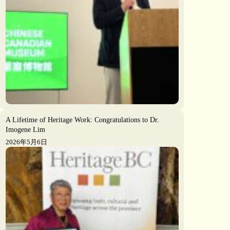
A Lifetime of Heritage Work: Congratulations to Dr.
Imogene Lim
2026年5月6日