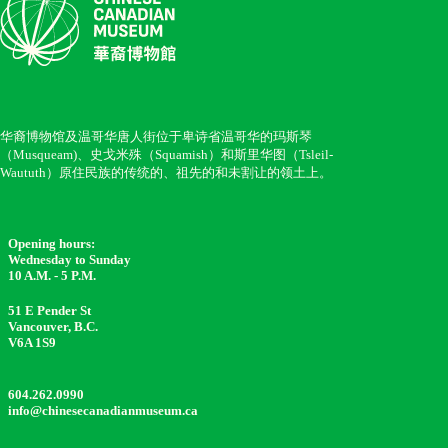
华裔博物馆及温哥华唐人街位于卑诗省温哥华的玛斯琴
（Musqueam)、史戈米殊（Squamish）和斯里华图（Tsleil-
Waututh）原住民族的传统的、祖先的和未割让的领土上。
Opening hours:
Wednesday to Sunday
10 A.M. - 5 P.M.
51 E Pender St
Vancouver, B.C.
V6A 1S9
604.262.0990
info@chinesecanadianmuseum.ca