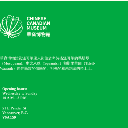
華裔博物館及溫哥華唐人街位於卑詩省溫哥華的瑪斯琴
（Musqueam)、史戈米殊（Squamish）和斯里華圖（Tsleil-
Waututh）原住民族的傳統的、祖先的和未割讓的領土上。
Opening hours:
Wednesday to Sunday
10 A.M. - 5 P.M.
51 E Pender St
Vancouver, B.C.
V6A 1S9