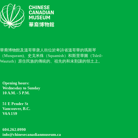
華裔博物館及溫哥華唐人街位於卑詩省溫哥華的瑪斯琴
（Musqueam)、史戈米殊（Squamish）和斯里華圖（Tsleil-
Waututh）原住民族的傳統的、祖先的和未割讓的領土上。
Opening hours:
Wednesday to Sunday
10 A.M. - 5 P.M.
51 E Pender St
Vancouver, B.C.
V6A 1S9
604.262.0990
info@chinesecanadianmuseum.ca