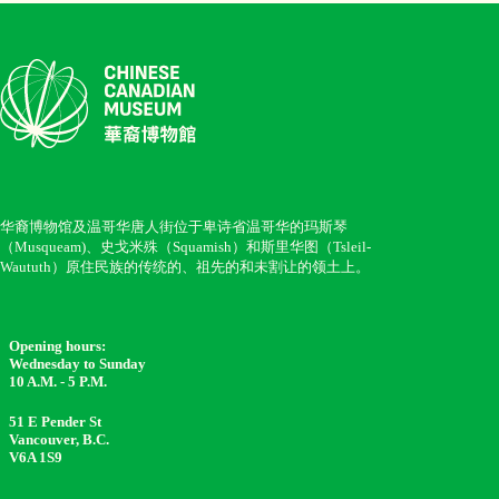
华裔博物馆及温哥华唐人街位于卑诗省温哥华的玛斯琴
（Musqueam)、史戈米殊（Squamish）和斯里华图（Tsleil-
Waututh）原住民族的传统的、祖先的和未割让的领土上。
Opening hours:
Wednesday to Sunday
10 A.M. - 5 P.M.
51 E Pender St
Vancouver, B.C.
V6A 1S9