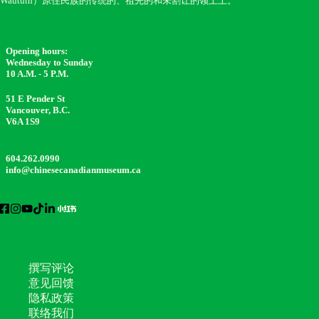
Waututh）原住民族的传统的、祖先的和未割让的领土上。
Opening hours:
Wednesday to Sunday
10 A.M. - 5 P.M.
51 E Pender St
Vancouver, B.C.
V6A 1S9
604.262.0990
info@chinesecanadianmuseum.ca
撰写评论
意见回馈
隐私政策
联络我们